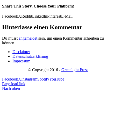
Share This Story, Choose Your Platform!
Facebook
X
Reddit
LinkedIn
Pinterest
E-Mail
Hinterlasse einen Kommentar
Du musst
angemeldet
sein, um einen Kommentar schreiben zu
können.
Disclaimer
Datenschutzerklärung
Impressum
© Copyright 2016 -
Greenlight Press
Facebook
X
Instagram
Spotify
YouTube
Page load link
Nach oben