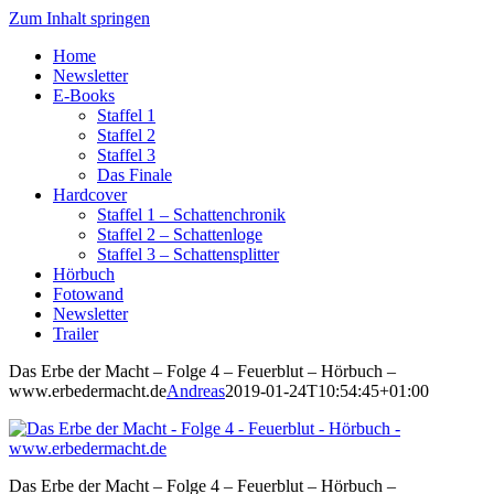
Zum Inhalt springen
Home
Newsletter
E-Books
Staffel 1
Staffel 2
Staffel 3
Das Finale
Hardcover
Staffel 1 – Schattenchronik
Staffel 2 – Schattenloge
Staffel 3 – Schattensplitter
Hörbuch
Fotowand
Newsletter
Trailer
Das Erbe der Macht – Folge 4 – Feuerblut – Hörbuch –
www.erbedermacht.de
Andreas
2019-01-24T10:54:45+01:00
Das Erbe der Macht – Folge 4 – Feuerblut – Hörbuch –