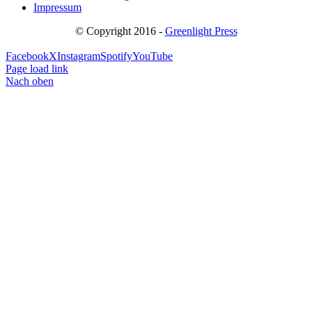
Impressum
© Copyright 2016 -
Greenlight Press
Facebook
X
Instagram
Spotify
YouTube
Page load link
Nach oben