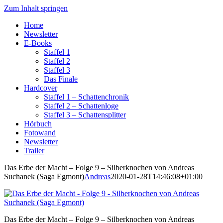
Zum Inhalt springen
Home
Newsletter
E-Books
Staffel 1
Staffel 2
Staffel 3
Das Finale
Hardcover
Staffel 1 – Schattenchronik
Staffel 2 – Schattenloge
Staffel 3 – Schattensplitter
Hörbuch
Fotowand
Newsletter
Trailer
Das Erbe der Macht – Folge 9 – Silberknochen von Andreas
Suchanek (Saga Egmont)
Andreas
2020-01-28T14:46:08+01:00
Das Erbe der Macht – Folge 9 – Silberknochen von Andreas