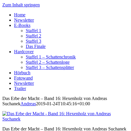
Zum Inhalt springen
Home
Newsletter
E-Books
Staffel 1
Staffel 2
Staffel 3
Das Finale
Hardcover
Staffel 1 – Schattenchronik
Staffel 2 – Schattenloge
Staffel 3 – Schattensplitter
Hörbuch
Fotowand
Newsletter
Trailer
Das Erbe der Macht – Band 16: Hexenholz von Andreas
Suchanek
Andreas
2019-01-24T10:45:16+01:00
Das Erbe der Macht – Band 16: Hexenholz von Andreas Suchanek